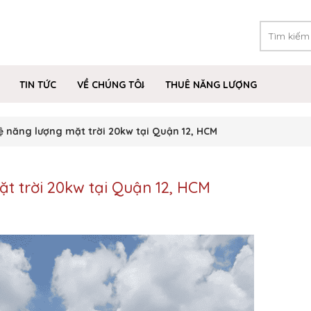
TIN TỨC
VỀ CHÚNG TÔI
THUÊ NĂNG LƯỢNG
hệ năng lượng mặt trời 20kw tại Quận 12, HCM
ặt trời 20kw tại Quận 12, HCM