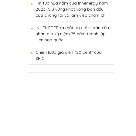
Tin tức nửa năm của Inhenergy năm
2023: Giữ vững khát vọng ban đầu
của chúng tôi và làm việc chăm chỉ
INHEMETER ra mắt hợp tác toàn cầu
nhân dịp kỷ niệm 75 năm thành lập
Liên hợp quốc
Chiến lược giá điện “20 cent” của
SPIC