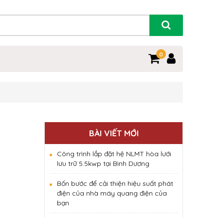
0
BÀI VIẾT MỚI
Công trình lắp đặt hệ NLMT hòa lưới
lưu trữ 5.5kwp tại Bình Dương
Bốn bước để cải thiện hiệu suất phát
điện của nhà máy quang điện của
bạn