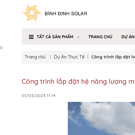
TẤT CẢ SẢN PHẨM
TRANG CHỦ
DỰ ÁN
0
Trang chủ
Dự Án Thực Tế
Công trình lắp đặt 
Công trình lắp đặt hệ năng lượng m
07/03/2023
11:14