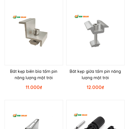
Bát kẹp biên bìa tấm pin
Bát kẹp giữa tấm pin năng
năng lượng mặt trời
lượng mặt trời
11.000
₫
12.000
₫