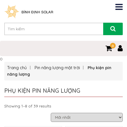
0
0
Trang chủ
Pin năng lượng mặt trời
Phụ kiện pin
năng lượng
PHỤ KIỆN PIN NĂNG LƯỢNG
Showing 1–8 of 39 results