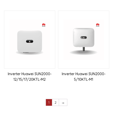
Inverter Huawei SUN2000-
Inverter Huawei SUN2000-
12/15/17/20KTL-M2
5/10KTL-M1
1
2
→