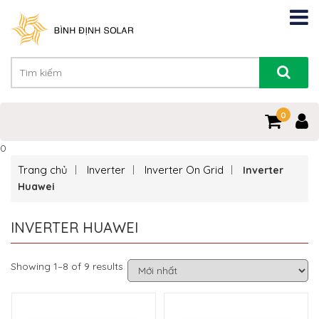
0
0
Trang chủ
Inverter
Inverter On Grid
Inverter
Huawei
INVERTER HUAWEI
Showing 1–8 of 9 results