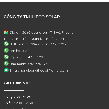
CÔNG TY TNHH ECO SOLAR
Địa chỉ: Số 62 đường Lâm Thị Hố, Phường
Tân Chánh Hiệp, Quận 12, TP. Hồ Chí Minh
Hotline: 0909 296 297 - 0937 296 297
Liên hệ tư vấn
Kỹ thuật: 0947 296 297
Bảo hành: 0966 296 297
Email: nangluongthegioi@gmail.com
GIỜ LÀM VIỆC
Sáng: 7:30 - 11:30
Chiều: 13:00 - 21:30