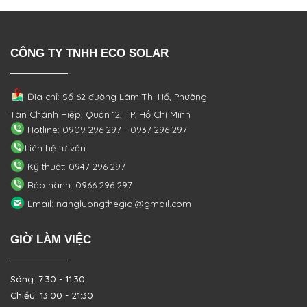
CÔNG TY TNHH ECO SOLAR
Địa chỉ: Số 62 đường Lâm Thị Hố, Phường
Tân Chánh Hiệp, Quận 12, TP. Hồ Chí Minh
Hotline: 0909 296 297 - 0937 296 297
Liên hệ tư vấn
Kỹ thuật: 0947 296 297
Bảo hành: 0966 296 297
Email: nangluongthegioi@gmail.com
GIỜ LÀM VIỆC
Sáng: 7:30 - 11:30
Chiều: 13:00 - 21:30