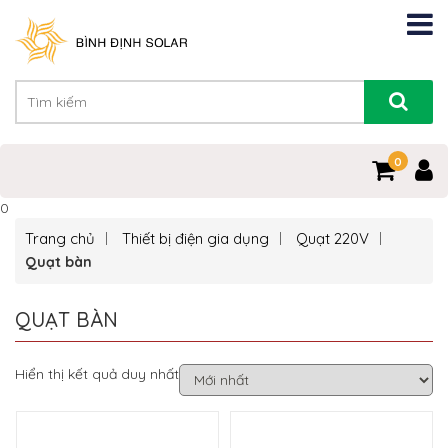
0
0
Trang chủ
Thiết bị điện gia dụng
Quạt 220V
Quạt bàn
QUẠT BÀN
Hiển thị kết quả duy nhất