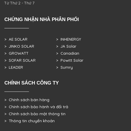
Từ Thứ 2 - Thứ 7
CHỨNG NHẬN NHÀ PHÂN PHỐI
> AE SOLAR
> INHENERGY
> JINKO SOLAR
> JA Solar
> GROWATT
> Canadian
> SOFAR SOLAR
> Powitt Solar
> LEADER
> Sumry
CHÍNH SÁCH CÔNG TY
> Chính sách bán hàng
> Chính sách bảo hành và đổi trả
> Chính sách bảo mật thông tin
> Thông tin chuyển khoản