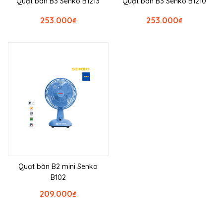
Quạt bàn B3 Senko B1213
Quạt bàn B3 Senko B1210
253.000
₫
253.000
₫
Quạt bàn B2 mini Senko
B102
209.000
₫