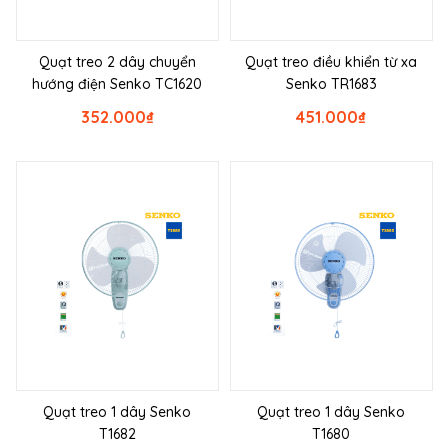
Quạt treo 2 dây chuyển
Quạt treo điều khiển từ xa
hướng điện Senko TC1620
Senko TR1683
352.000
₫
451.000
₫
Quạt treo 1 dây Senko
Quạt treo 1 dây Senko
T1682
T1680