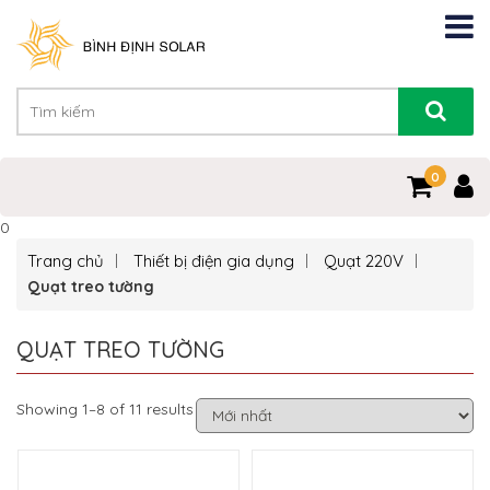
0
0
Trang chủ
Thiết bị điện gia dụng
Quạt 220V
Quạt treo tường
QUẠT TREO TƯỜNG
Showing 1–8 of 11 results