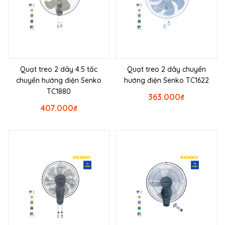
Quạt treo 2 dây 4.5 tấc
Quạt treo 2 dây chuyển
chuyển hướng điện Senko
hướng điện Senko TC1622
TC1880
363.000
₫
407.000
₫