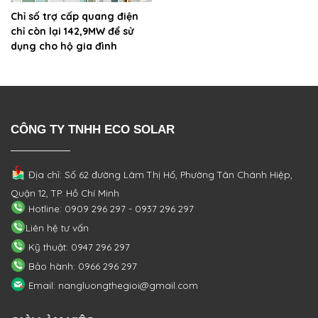
Chỉ số trợ cấp quang điện
chỉ còn lại 142,9MW để sử
dụng cho hộ gia đình
CÔNG TY TNHH ECO SOLAR
Địa chỉ: Số 62 đường Lâm Thị Hố, Phường
Tân Chánh Hiệp,
Quận 12, TP. Hồ Chí Minh
Hotline: 0909 296 297 - 0937 296 297
Liên hệ tư vấn
Kỹ thuật: 0947 296 297
Bảo hành: 0966 296 297
Email: nangluongthegioi@gmail.com