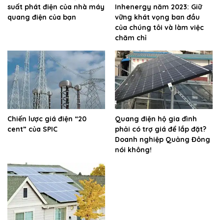
suất phát điện của nhà máy
Inhenergy năm 2023: Giữ
quang điện của bạn
vững khát vọng ban đầu
của chúng tôi và làm việc
chăm chỉ
Chiến lược giá điện “20
Quang điện hộ gia đình
cent” của SPIC
phải có trợ giá để lắp đặt?
Doanh nghiệp Quảng Đông
nói không!