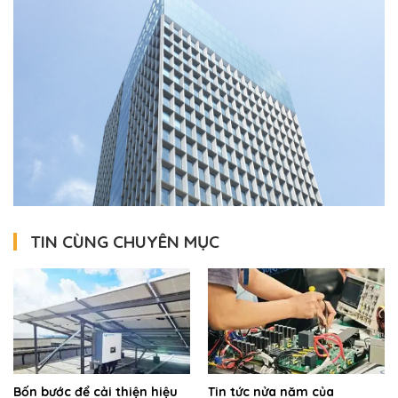
TIN CÙNG CHUYÊN MỤC
Bốn bước để cải thiện hiệu
Tin tức nửa năm của