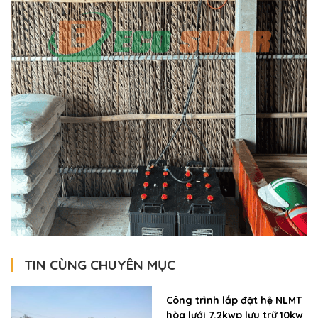
TIN CÙNG CHUYÊN MỤC
Công trình lắp đặt hệ NLMT
hòa lưới 7.2kwp lưu trữ 10kw