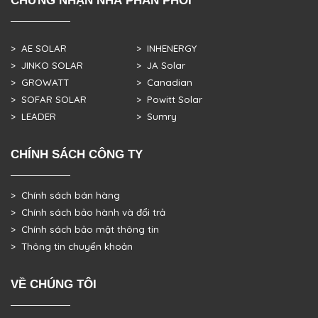
> AE SOLAR
> INHENERGY
> JINKO SOLAR
> JA Solar
> GROWATT
> Canadian
> SOFAR SOLAR
> Powitt Solar
> LEADER
> Sumry
CHÍNH SÁCH CÔNG TY
> Chính sách bán hàng
> Chính sách bảo hành và đổi trả
> Chính sách bảo mật thông tin
> Thông tin chuyển khoản
VỀ CHÚNG TÔI