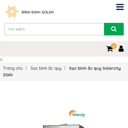
0
0
Trang chủ
Sạc bình ắc quy
Sạc bình ắc quy Solarcity
20Ah