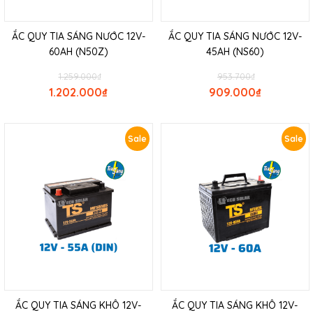
ẮC QUY TIA SÁNG NƯỚC 12V-
ẮC QUY TIA SÁNG NƯỚC 12V-
60AH (N50Z)
45AH (NS60)
1.259.000
₫
953.700
₫
1.202.000
₫
909.000
₫
Sale
Sale
ẮC QUY TIA SÁNG KHÔ 12V-
ẮC QUY TIA SÁNG KHÔ 12V-