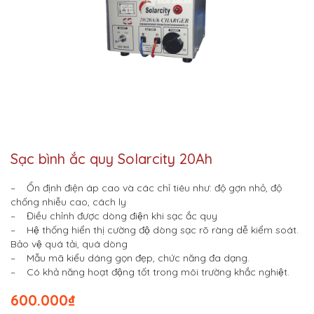
Sạc bình ắc quy Solarcity 20Ah
– Ổn định điện áp cao và các chỉ tiêu như: độ gợn nhỏ, độ
chống nhiễu cao, cách ly
– Điều chỉnh được dòng điện khi sạc ắc quy
– Hệ thống hiển thị cường độ dòng sạc rõ ràng dễ kiểm soát.
Bảo vệ quá tải, quá dòng
– Mẫu mã kiểu dáng gọn đẹp, chức năng đa dạng.
– Có khả năng hoạt động tốt trong môi trường khắc nghiệt.
600.000
₫