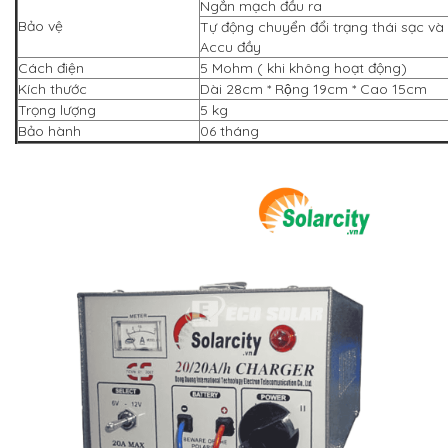
Ngắn mạch đầu ra
Bảo vệ
Tự động chuyển đổi trạng thái sạc và
Accu đầy
Cách điện
5 Mohm ( khi không hoạt động)
Kích thước
Dài 28cm * Rộng 19cm * Cao 15cm
Trọng lượng
5 kg
Bảo hành
06 tháng