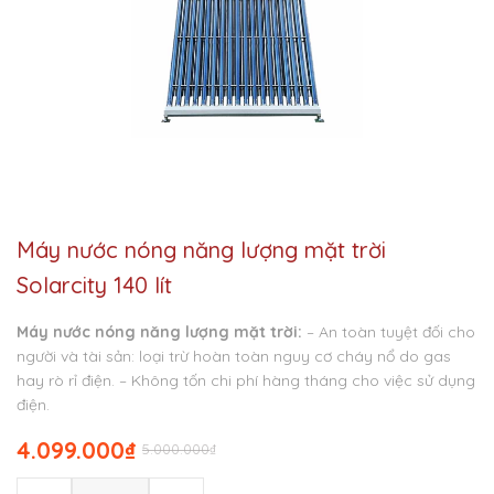
Máy nước nóng năng lượng mặt trời
Solarcity 140 lít
Máy nước nóng năng lượng mặt trời:
– An toàn tuyệt đối cho
người và tài sản: loại trừ hoàn toàn nguy cơ cháy nổ do gas
hay rò rỉ điện.
– Không tốn chi phí hàng tháng cho việc sử dụng
điện.
4.099.000
₫
5.000.000
₫