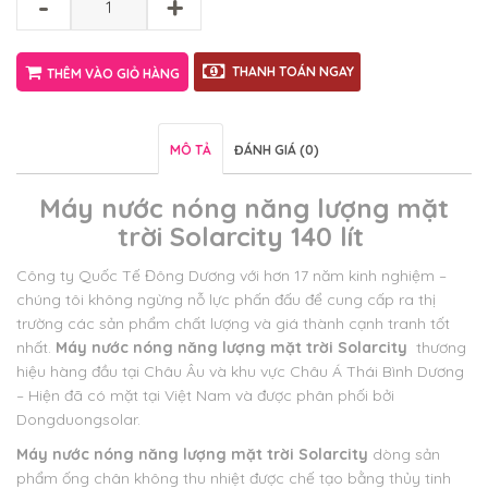
-
+
THANH TOÁN NGAY
THÊM VÀO GIỎ HÀNG
MÔ TẢ
ĐÁNH GIÁ (0)
Máy nước nóng năng lượng mặt
trời Solarcity 140 lít
Công ty Quốc Tế Đông Dương với hơn 17 năm kinh nghiệm –
chúng tôi không ngừng nỗ lực phấn đấu để cung cấp ra thị
trường các sản phẩm chất lượng và giá thành cạnh tranh tốt
nhất.
Máy nước nóng năng lượng mặt trời Solarcity
thương
hiệu hàng đầu tại Châu Âu và khu vực Châu Á Thái Bình Dương
– Hiện đã có mặt tại Việt Nam và được phân phối bởi
Dongduongsolar.
Máy nước nóng năng lượng mặt trời Solarcity
dòng sản
phẩm ống chân không thu nhiệt được chế tạo bằng thủy tinh