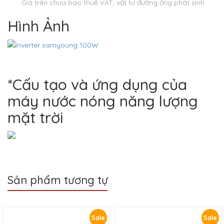
Giá trên chưa bao thuế VAT, vật tư đường ống phát sinh
Hình Ảnh
*Cấu tạo và ứng dụng của
máy nước nóng năng lượng
mặt trời
Sản phẩm tương tự
Sale
Sale