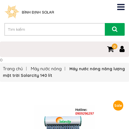
0
0
Trang chủ
Máy nước nóng
Máy nước nóng năng lượng
mặt trời Solarcity 140 lít
Sale