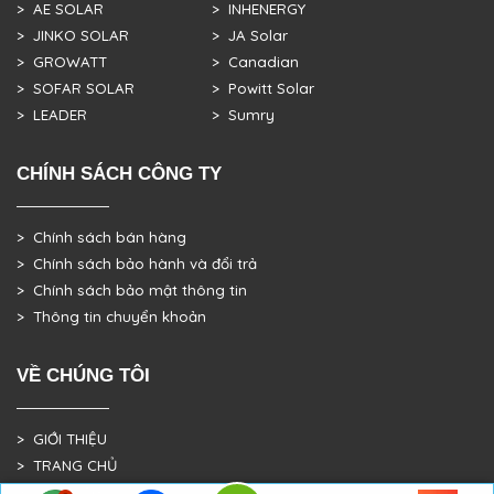
> AE SOLAR
> INHENERGY
> JINKO SOLAR
> JA Solar
> GROWATT
> Canadian
> SOFAR SOLAR
> Powitt Solar
> LEADER
> Sumry
CHÍNH SÁCH CÔNG TY
> Chính sách bán hàng
> Chính sách bảo hành và đổi trả
> Chính sách bảo mật thông tin
> Thông tin chuyển khoản
VỀ CHÚNG TÔI
> GIỚI THIỆU
> TRANG CHỦ
> DỰ ÁN THỰC TẾ