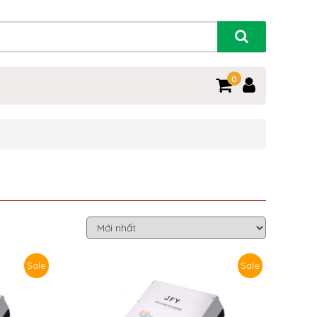
0
Sale
Sale