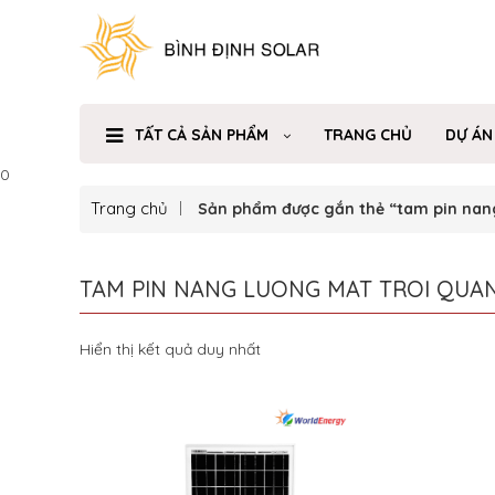
TẤT CẢ SẢN PHẨM
TRANG CHỦ
DỰ ÁN
0
Trang chủ
Sản phẩm được gắn thẻ “tam pin nang
TAM PIN NANG LUONG MAT TROI QUAN
Hiển thị kết quả duy nhất