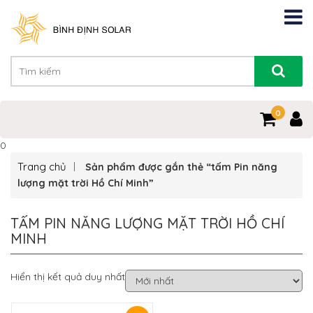
0
0
Trang chủ
Sản phẩm được gắn thẻ “tấm Pin năng
lượng mặt trời Hồ Chí Minh”
TẤM PIN NĂNG LƯỢNG MẶT TRỜI HỒ CHÍ
MINH
Hiển thị kết quả duy nhất