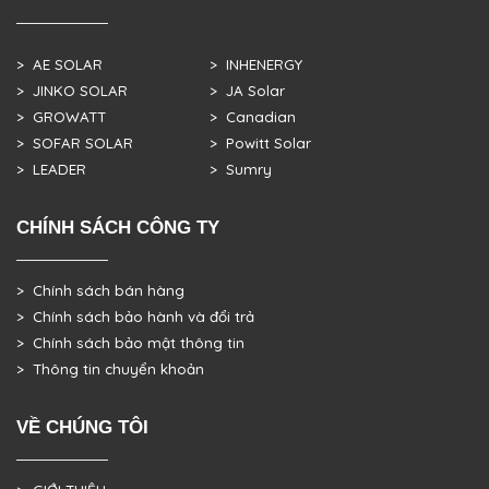
> AE SOLAR
> INHENERGY
> JINKO SOLAR
> JA Solar
> GROWATT
> Canadian
> SOFAR SOLAR
> Powitt Solar
> LEADER
> Sumry
CHÍNH SÁCH CÔNG TY
> Chính sách bán hàng
> Chính sách bảo hành và đổi trả
> Chính sách bảo mật thông tin
> Thông tin chuyển khoản
VỀ CHÚNG TÔI