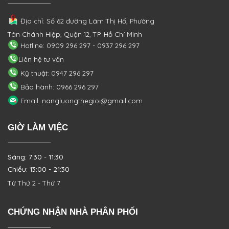
Địa chỉ: Số 62 đường Lâm Thị Hố, Phường
Tân Chánh Hiệp, Quận 12, TP. Hồ Chí Minh
Hotline: 0909 296 297 - 0937 296 297
Liên hệ tư vấn
Kỹ thuật: 0947 296 297
Bảo hành: 0966 296 297
Email: nangluongthegioi@gmail.com
GIỜ LÀM VIỆC
Sáng: 7:30 - 11:30
Chiều: 13:00 - 21:30
Từ Thứ 2 - Thứ 7
CHỨNG NHẬN NHÀ PHÂN PHỐI