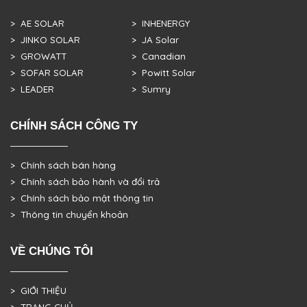
> AE SOLAR
> INHENERGY
> JINKO SOLAR
> JA Solar
> GROWATT
> Canadian
> SOFAR SOLAR
> Powitt Solar
> LEADER
> Sumry
CHÍNH SÁCH CÔNG TY
> Chính sách bán hàng
> Chính sách bảo hành và đổi trả
> Chính sách bảo mật thông tin
> Thông tin chuyển khoản
VỀ CHÚNG TÔI
> GIỚI THIỆU
> TRANG CHỦ