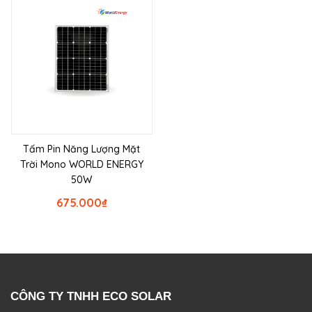
Tấm Pin Năng Lượng Mặt
Trời Mono WORLD ENERGY
50W
675.000
₫
CÔNG TY TNHH ECO SOLAR