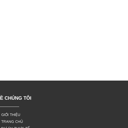
Ề CHÚNG TÔI
 GIỚI THIỆU
 TRANG CHỦ