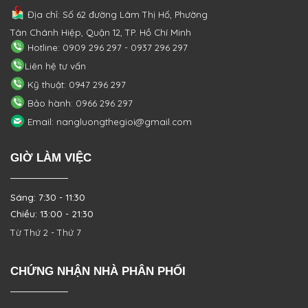
Địa chỉ: Số 62 đường Lâm Thị Hố, Phường
Tân Chánh Hiệp, Quận 12, TP. Hồ Chí Minh
Hotline: 0909 296 297 - 0937 296 297
Liên hệ tư vấn
Kỹ thuật: 0947 296 297
Bảo hành: 0966 296 297
Email: nangluongthegioi@gmail.com
GIỜ LÀM VIỆC
Sáng: 7:30 - 11:30
Chiều: 13:00 - 21:30
Từ Thứ 2 - Thứ 7
CHỨNG NHẬN NHÀ PHÂN PHỐI