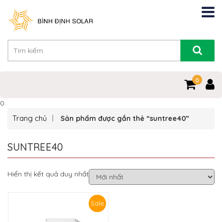
0
0
Trang chủ
Sản phẩm được gắn thẻ “suntree40”
SUNTREE40
Hiển thị kết quả duy nhất
Sale