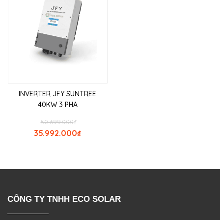
INVERTER JFY SUNTREE
40KW 3 PHA
50.699.000
₫
35.992.000
₫
CÔNG TY TNHH ECO SOLAR