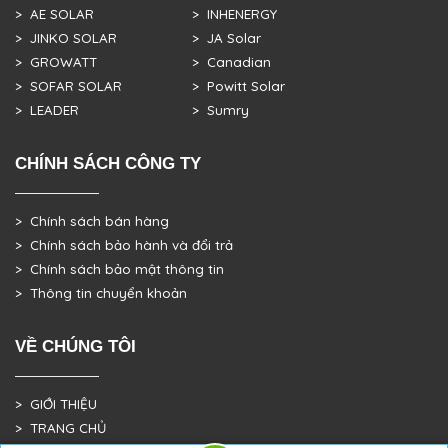
> AE SOLAR
> INHENERGY
> JINKO SOLAR
> JA Solar
> GROWATT
> Canadian
> SOFAR SOLAR
> Powitt Solar
> LEADER
> Sumry
CHÍNH SÁCH CÔNG TY
> Chính sách bán hàng
> Chính sách bảo hành và đổi trả
> Chính sách bảo mật thông tin
> Thông tin chuyển khoản
VỀ CHÚNG TÔI
> GIỚI THIỆU
> TRANG CHỦ