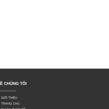
Ề CHÚNG TÔI
 GIỚI THIỆU
 TRANG CHỦ