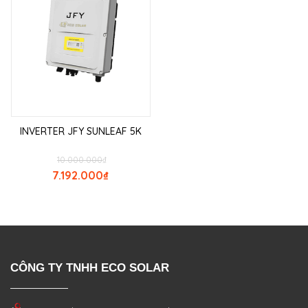
INVERTER JFY SUNLEAF 5K
10.000.000
₫
7.192.000
₫
CÔNG TY TNHH ECO SOLAR