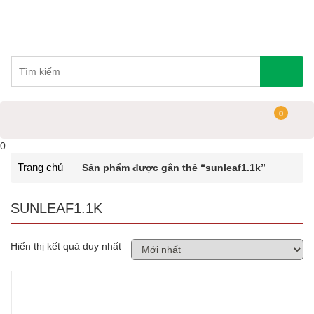
0
0
Trang chủ
Sản phẩm được gắn thẻ “sunleaf1.1k”
SUNLEAF1.1K
Hiển thị kết quả duy nhất