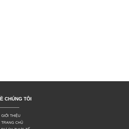
Ề CHÚNG TÔI
 GIỚI THIỆU
 TRANG CHỦ