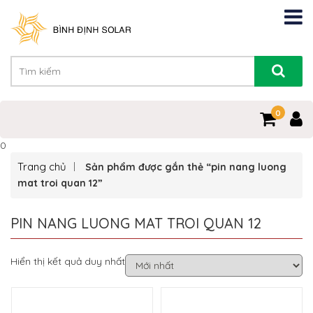
0
0
Trang chủ
Sản phẩm được gắn thẻ “pin nang luong
mat troi quan 12”
PIN NANG LUONG MAT TROI QUAN 12
Hiển thị kết quả duy nhất