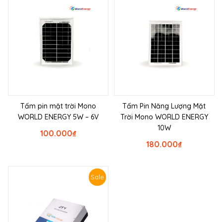
Tấm pin mặt trời Mono
Tấm Pin Năng Lượng Mặt
WORLD ENERGY 5W – 6V
Trời Mono WORLD ENERGY
10W
100.000
₫
180.000
₫
Sale