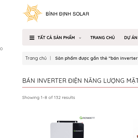
TẤT CẢ SẢN PHẨM
TRANG CHỦ
DỰ ÁN
0
Trang chủ
Sản phẩm được gắn thẻ “bán inverter 
BÁN INVERTER ĐIỆN NĂNG LƯỢNG MẶT
Showing 1–8 of 132 results