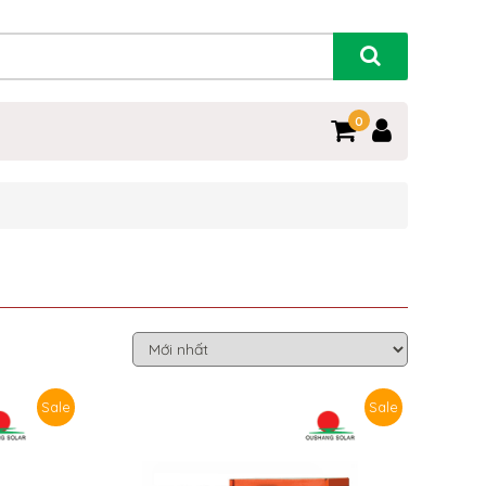
0
Sale
Sale