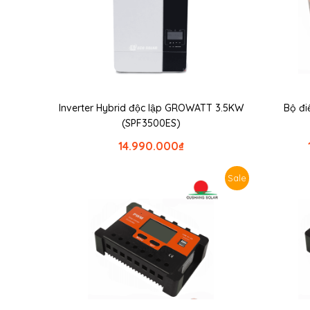
Inverter Hybrid độc lập GROWATT 3.5KW
Bộ đi
(SPF3500ES)
14.990.000
₫
Sale