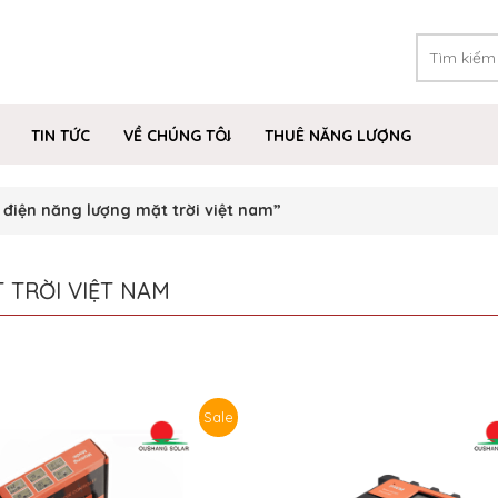
TIN TỨC
VỀ CHÚNG TÔI
THUÊ NĂNG LƯỢNG
điện năng lượng mặt trời việt nam”
 TRỜI VIỆT NAM
Sale