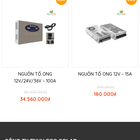
NGUỒN TỔ ONG
NGUỒN TỔ ONG 12V – 15A
12V/24V/36V – 100A
200.000
₫
35.000.000
₫
180.000
₫
34.560.000
₫