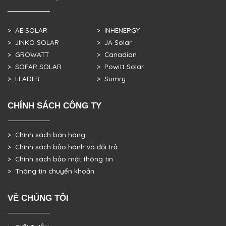
> AE SOLAR
> INHENERGY
> JINKO SOLAR
> JA Solar
> GROWATT
> Canadian
> SOFAR SOLAR
> Powitt Solar
> LEADER
> Sumry
CHÍNH SÁCH CÔNG TY
> Chính sách bán hàng
> Chính sách bảo hành và đổi trả
> Chính sách bảo mật thông tin
> Thông tin chuyển khoản
VỀ CHÚNG TÔI