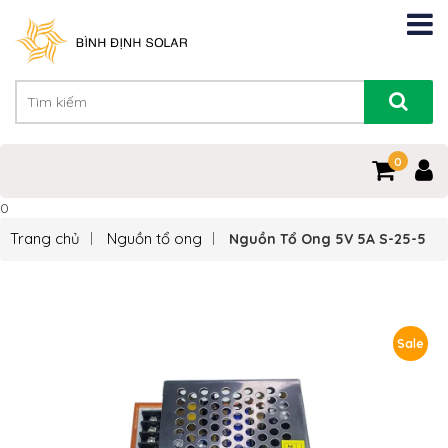
0
0
Trang chủ
Nguồn tổ ong
Nguồn Tổ Ong 5V 5A S-25-5
Sale