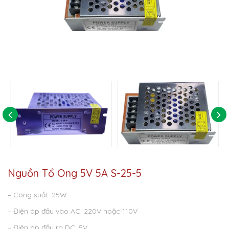
Nguồn Tổ Ong 5V 5A S-25-5
– Công suất: 25W
– Điện áp đầu vào AC: 220V hoặc 110V
– Điện áp đầu ra DC: 5V